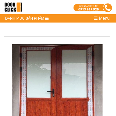
Menu
DANH MỤC SẢN PHẨM