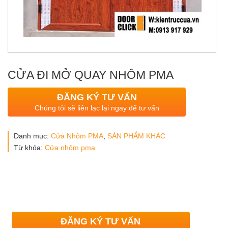
CỬA ĐI MỞ QUAY NHÔM PMA
ĐĂNG KÝ TƯ VẤN
Chúng tôi sẽ liên lạc lại ngay để tư vấn
Danh mục:
Cửa Nhôm PMA
,
SẢN PHẨM KHÁC
Từ khóa:
Cửa nhôm pma
ĐĂNG KÝ TƯ VẤN