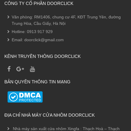
CÔNG TY CỔ PHẦN DOORCLICK
Văn phòng: RM1406, chung cư 4F, KĐT Trung Yên, đường
Trung Hòa, Cầu Giấy, Hà Nội
Hotline:
0913 917 929
Email:
doorclick@gmail.com
KÊNH TRUYỀN THÔNG DOORCLICK
BẢN QUYỀN THÔNG TIN MẠNG
ĐỊA CHỈ NHÀ MÁY CỬA NHÔM DOORCLICK
Nhà máy sản xuất cửa nhôm Xingfa : Thạch Hoà – Thạch