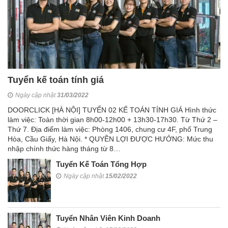
Tuyển kế toán tính giá
Ngày cập nhật
31/03/2022
DOORCLICK [HÀ NỘI] TUYỂN 02 KẾ TOÁN TÍNH GIÁ Hình thức
làm việc: Toàn thời gian 8h00-12h00 + 13h30-17h30. Từ Thứ 2 –
Thứ 7. Địa điểm làm việc: Phòng 1406, chung cư 4F, phố Trung
Hòa, Cầu Giấy, Hà Nội. * QUYỀN LỢI ĐƯỢC HƯỞNG: Mức thu
nhập chính thức hàng tháng từ 8…
Tuyển Kế Toán Tổng Hợp
Ngày cập nhật
15/02/2022
Tuyển Nhân Viên Kinh Doanh