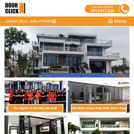
Menu
DANH MỤC SẢN PHẨM