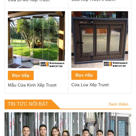
Đọc tiếp
Đọc tiếp
Cửa Lùa Xếp Trượt
Mẫu Cửa Kính Xếp Trượt
TIN TỨC NỔI BẬT
Xem thêm