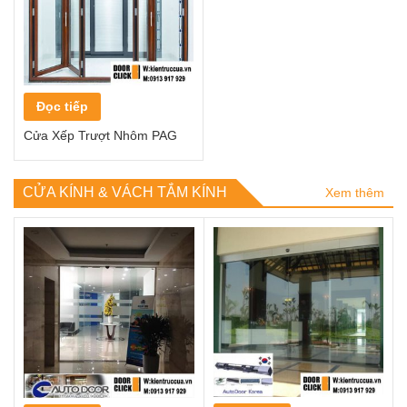
Đọc tiếp
Cửa Xếp Trượt Nhôm PAG
CỬA KÍNH & VÁCH TẮM KÍNH
Xem thêm