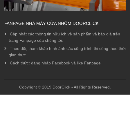
FANPAGE NHÀ MÁY CỬA NHÔM DOORCLICK
Cập nhật các thông tin hữu ích về sản phẩm và báo giá trên
trang Fanpage của chúng tôi.
Theo dõi, tham khảo hình ảnh các công trình thi công theo thời
gian thực.
Cách thức: đăng nhập Facebook và like Fanpage
Copyright © 2019 DoorClick - All Rights Reserved.