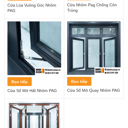
Cửa Nhôm Pag Chống Côn
Cửa Lùa Vuông Góc Nhôm
Trùng
PAG
Đọc tiếp
Đọc tiếp
Cửa Sổ Mở Quay Nhôm PAG
Cửa Sổ Mở Hất Nhôm PAG