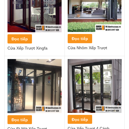
Đọc tiếp
Đọc tiếp
Cửa Nhôm Xếp Trượt
Cửa Xếp Trượt Xingfa
Đọc tiếp
Đọc tiếp
Cửa Xếp Trượt 4 Cánh
Cửa Đi Mở Xếp Trượt