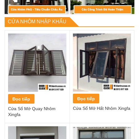
CỬA NHÔM NHẬP KHẨU
Đọc tiếp
Đọc tiếp
Cửa Sổ Mở Hất Nhôm Xingfa
Cửa Sổ Mở Quay Nhôm
Xingfa