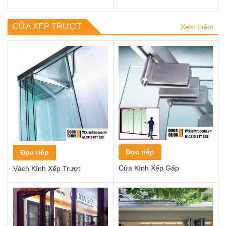
CỬA XẾP TRƯỢT
Xem thêm
Đọc tiếp
Đọc tiếp
Cửa Kính Xếp Gấp
Vách Kính Xếp Trượt