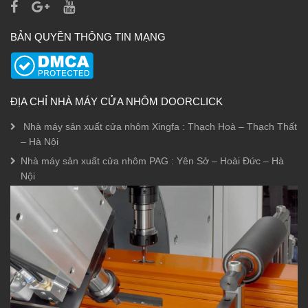
BẢN QUYỀN THÔNG TIN MẠNG
ĐỊA CHỈ NHÀ MÁY CỬA NHÔM DOORCLICK
Nhà máy sản xuất cửa nhôm Xingfa : Thạch Hoà – Thạch Thất
– Hà Nội
Nhà máy sản xuất cửa nhôm PAG : Yên Sở – Hoài Đức – Hà
Nội