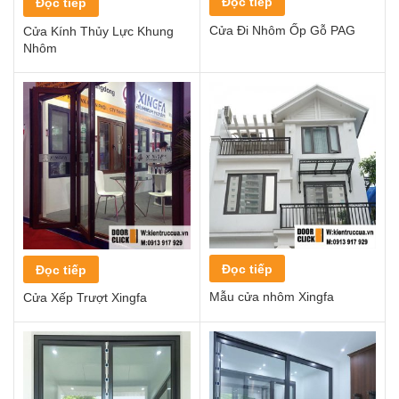
Đọc tiếp
Đọc tiếp
Cửa Đi Nhôm Ốp Gỗ PAG
Cửa Kính Thủy Lực Khung
Nhôm
Đọc tiếp
Đọc tiếp
Mẫu cửa nhôm Xingfa
Cửa Xếp Trượt Xingfa