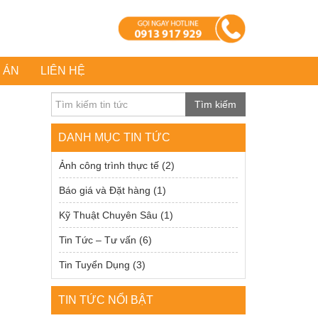
 ÁN
LIÊN HỆ
Tìm kiếm
DANH MỤC TIN TỨC
Ảnh công trình thực tế
(2)
Báo giá và Đặt hàng
(1)
Kỹ Thuật Chuyên Sâu
(1)
Tin Tức – Tư vấn
(6)
Tin Tuyển Dụng
(3)
TIN TỨC NỔI BẬT