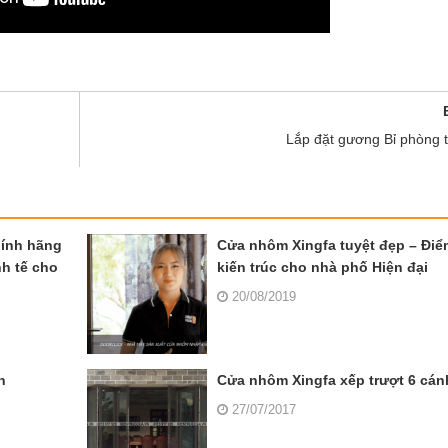
Lắp đặt gương Bỉ phòng 
hính hãng
Cửa nhôm Xingfa tuyệt đẹp – Đi
nh tế cho
kiến trúc cho nhà phố Hiện đại
20/08/2019
n
Cửa nhôm Xingfa xếp trượt 6 cán
27/07/2017