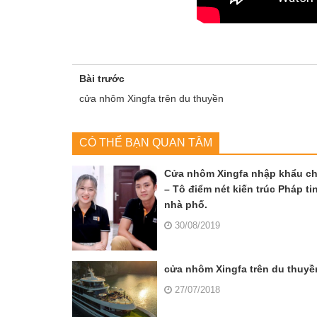
Bài trước
cửa nhôm Xingfa trên du thuyền
CÓ THỂ BẠN QUAN TÂM
Cửa nhôm Xingfa nhập khẩu c
– Tô điểm nét kiến trúc Pháp ti
nhà phố.
30/08/2019
cửa nhôm Xingfa trên du thuyề
27/07/2018